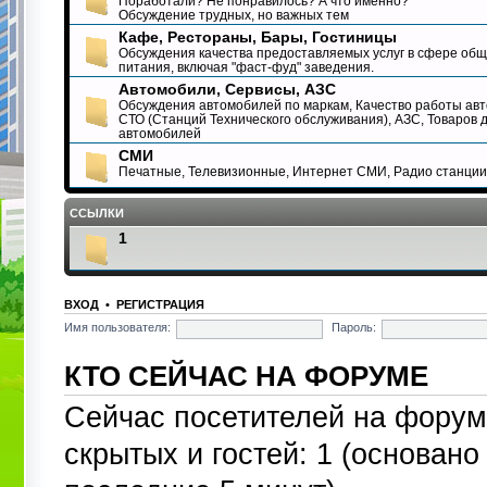
Поработали? Не понравилось? А что именно?
Обсуждение трудных, но важных тем
Кафе, Рестораны, Бары, Гостиницы
Обсуждения качества предоставляемых услуг в сфере об
питания, включая "фаст-фуд" заведения.
Автомобили, Сервисы, АЗС
Обсуждения автомобилей по маркам, Качество работы авт
СТО (Станций Технического обслуживания), АЗС, Товаров 
автомобилей
СМИ
Печатные, Телевизионные, Интернет СМИ, Радио станции
ССЫЛКИ
1
ВХОД
•
РЕГИСТРАЦИЯ
Имя пользователя:
Пароль:
КТО СЕЙЧАС НА ФОРУМЕ
Сейчас посетителей на фору
скрытых и гостей: 1 (основано