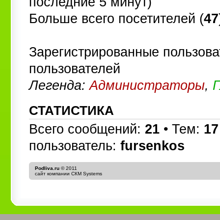
последние 5 минут)
Больше всего посетителей (
47
Зарегистрированные пользова
пользователей
Легенда:
Администраторы
,
СТАТИСТИКА
Всего сообщений:
21
• Тем:
17
пользователь:
fursenkos
Podliva.ru
© 2011
сайт компании
СКМ Systems